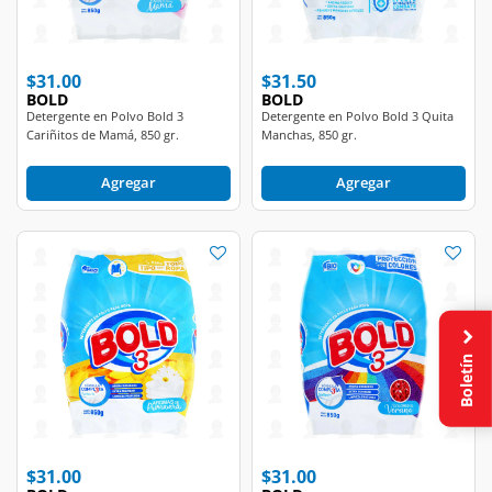
$31.00
$31.50
BOLD
BOLD
Detergente en Polvo Bold 3
Detergente en Polvo Bold 3 Quita
Cariñitos de Mamá, 850 gr.
Manchas, 850 gr.
Agregar
Agregar
Boletín
$31.00
$31.00