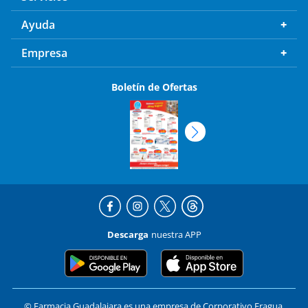
Ayuda
Empresa
Boletín de Ofertas
Descarga
nuestra APP
© Farmacia Guadalajara es una empresa de Corporativo Fragua,