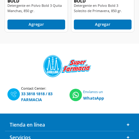
BOLD
BOLD
Detergente en Polvo Bold 3 Quita
Detergente en Polvo Bold 3
Manchas, 850 gr.
Solecito de Primavera, 850 gr.
Agregar
Agregar
Contact Center:
Envíanos un
33 3818 1818
/
83
WhatsApp
FARMACIA
Tienda en línea
Servicios