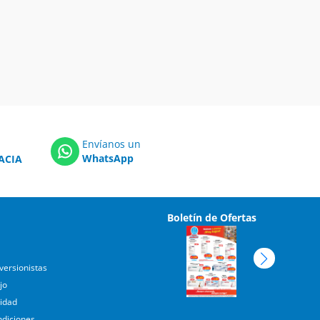
Envíanos un
WhatsApp
ACIA
Boletín de Ofertas
versionistas
jo
cidad
ndiciones