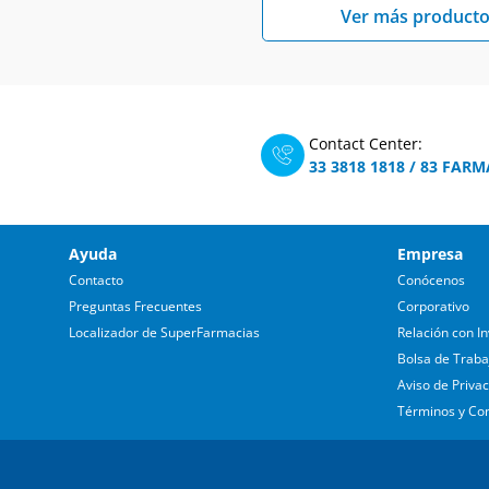
Ver más producto
Contact Center:
33 3818 1818
/
83 FARM
Ayuda
Empresa
Contacto
Conócenos
Preguntas Frecuentes
Corporativo
Localizador de SuperFarmacias
Relación con In
Bolsa de Traba
Aviso de Priva
Términos y Co