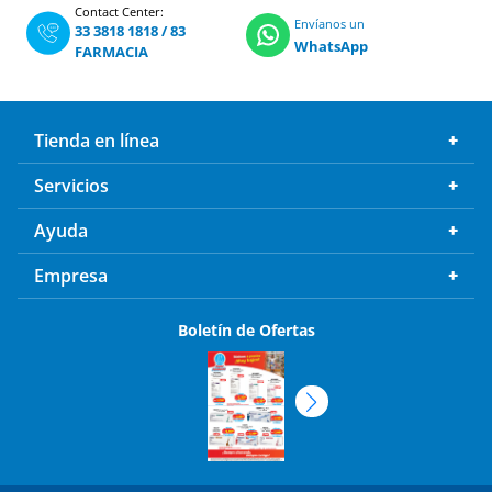
Contact Center:
Envíanos un
33 3818 1818
/
83
WhatsApp
FARMACIA
Tienda en línea
Servicios
Ayuda
Empresa
Boletín de Ofertas