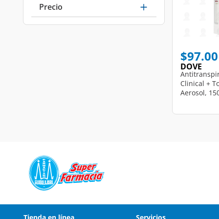
Precio
$97.00
DOVE
Antitranspi
Clinical + 
Aerosol, 15
Tienda en línea
Servicios