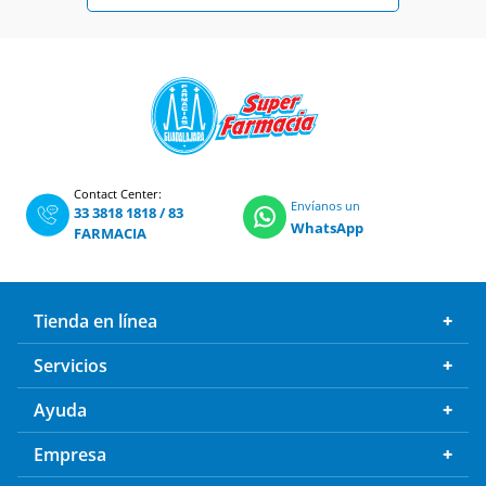
Contact Center:
Envíanos un
33 3818 1818
/
83
WhatsApp
FARMACIA
Tienda en línea
Servicios
Ayuda
Empresa
Boletín de Ofertas