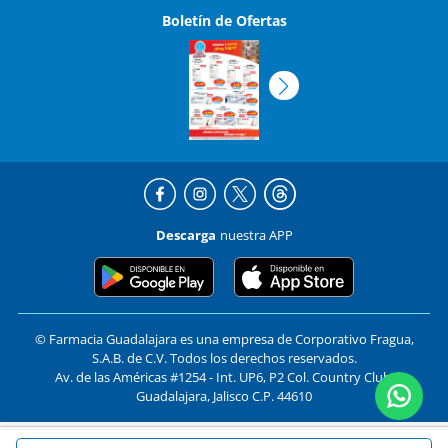
Descarga
nuestra APP
© Farmacia Guadalajara es una empresa de Corporativo Fragua,
S.A.B. de C.V. Todos los derechos reservados.
Av. de las Américas #1254 - Int. UP6, P2 Col. Country Club,
Guadalajara, Jalisco C.P. 44610
Formas de pago y compra segura