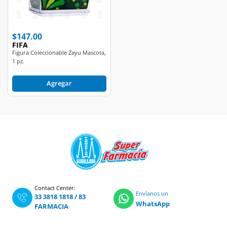
$147.00
FIFA
Figura Coleccionable Zayu Mascota,
1 pz.
Agregar
Contact Center:
Envíanos un
33 3818 1818
/
83
WhatsApp
FARMACIA