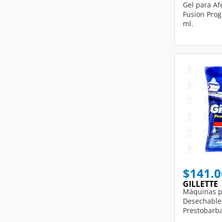
Gel para Afe
Fusion Prog
ml.
$141.0
GILLETTE
Máquinas p
Desechables
Prestobarba