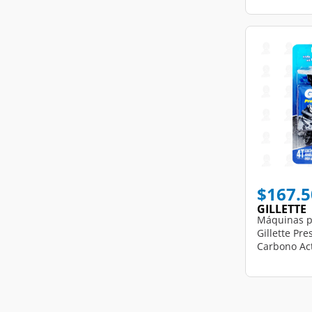
$167.5
GILLETTE
Máquinas p
Gillette Pr
Carbono Ac
Desechables