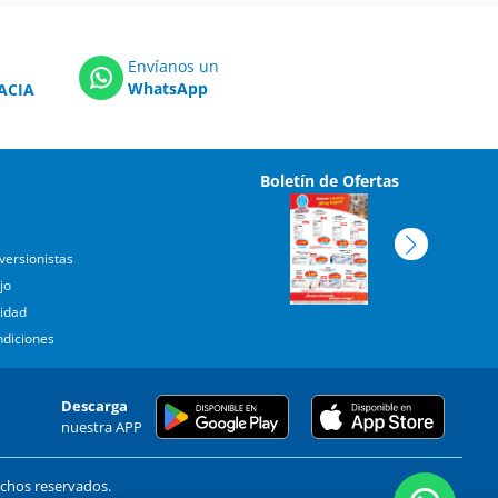
Envíanos un
WhatsApp
ACIA
Boletín de Ofertas
versionistas
jo
cidad
ndiciones
Descarga
nuestra APP
echos reservados.