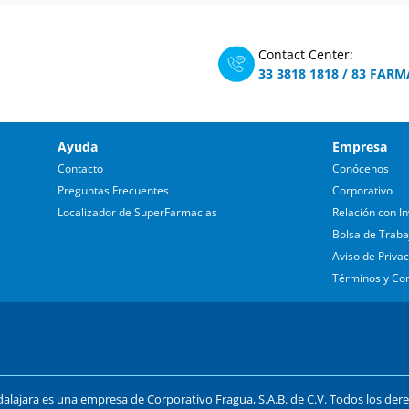
Contact Center:
33 3818 1818
/
83 FARM
Ayuda
Empresa
Contacto
Conócenos
Preguntas Frecuentes
Corporativo
Localizador de SuperFarmacias
Relación con In
Bolsa de Traba
Aviso de Priva
Términos y Co
lajara es una empresa de Corporativo Fragua, S.A.B. de C.V. Todos los der