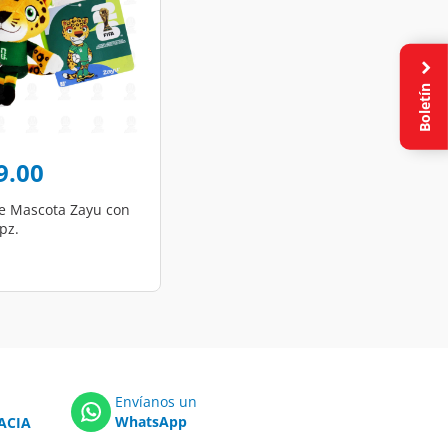
Boletín
9.00
e Mascota Zayu con
 pz.
Envíanos un
WhatsApp
ACIA