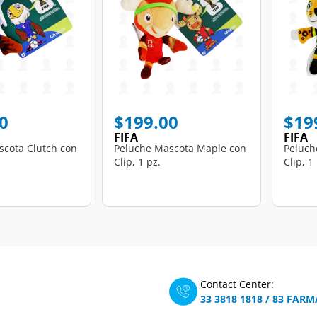
0
$199.00
$19
FIFA
FIFA
scota Clutch con
Peluche Mascota Maple con
Peluch
Clip, 1 pz.
Clip, 1
Contact Center:
33 3818 1818
/
83 FARM