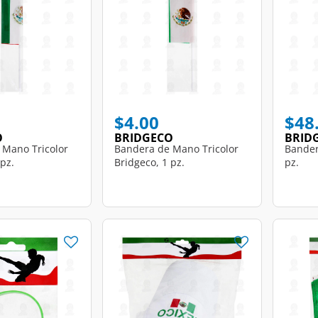
$4.00
$48
O
BRIDGECO
BRID
 Mano Tricolor
Bandera de Mano Tricolor
Bander
 pz.
Bridgeco, 1 pz.
pz.