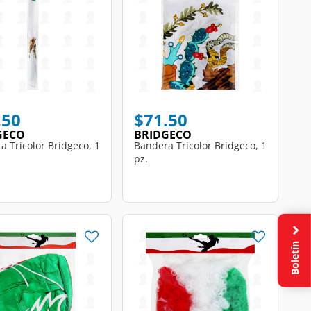
.50
$71.50
GECO
BRIDGECO
a Tricolor Bridgeco, 1
Bandera Tricolor Bridgeco, 1
pz.
Boletín