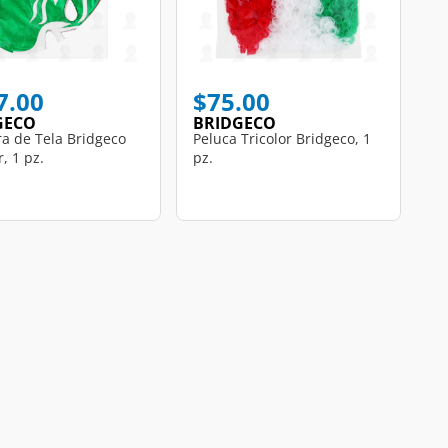
7.00
$75.00
GECO
BRIDGECO
a de Tela Bridgeco
Peluca Tricolor Bridgeco, 1
r, 1 pz.
pz.