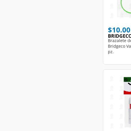
$10.00
BRIDGEC
Brazalete d
Bridgeco Va
pz.