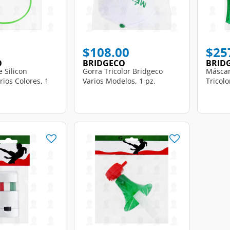
$108.00
$25
O
BRIDGECO
BRID
e Silicon
Gorra Tricolor Bridgeco
Máscar
rios Colores, 1
Varios Modelos, 1 pz.
Tricolo