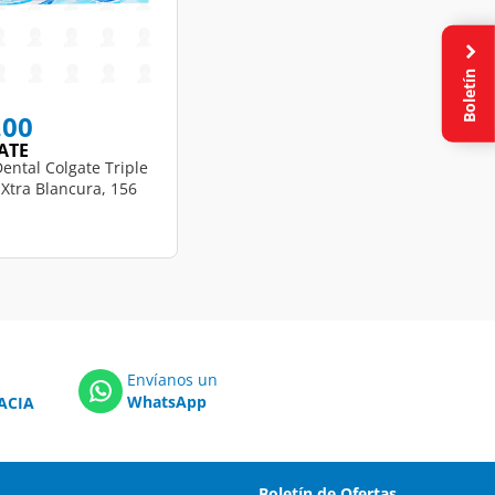
Boletín
.00
ATE
ental Colgate Triple
 Xtra Blancura, 156
Envíanos un
WhatsApp
ACIA
Boletín de Ofertas