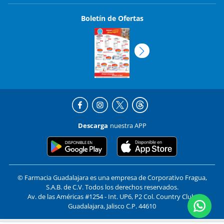
Boletín de Ofertas
Descarga
nuestra APP
© Farmacia Guadalajara es una empresa de Corporativo Fragua,
S.A.B. de C.V. Todos los derechos reservados.
Av. de las Américas #1254 - Int. UP6, P2 Col. Country Club,
Guadalajara, Jalisco C.P. 44610