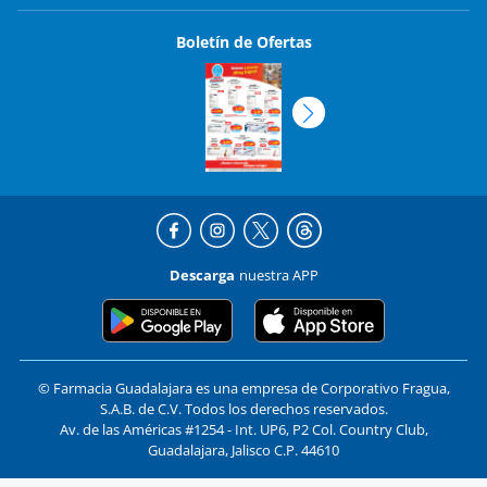
Boletín de Ofertas
Descarga
nuestra APP
© Farmacia Guadalajara es una empresa de Corporativo Fragua,
S.A.B. de C.V. Todos los derechos reservados.
Av. de las Américas #1254 - Int. UP6, P2 Col. Country Club,
Guadalajara, Jalisco C.P. 44610