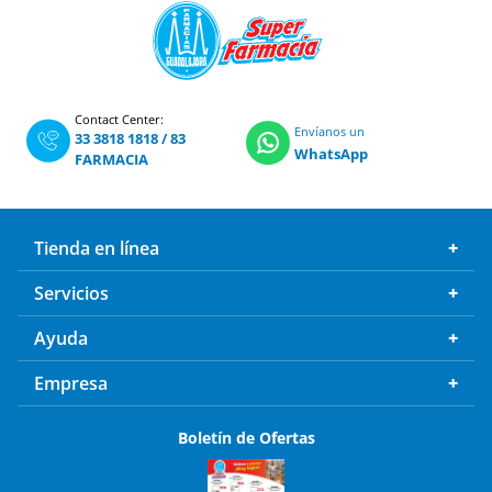
Contact Center:
Envíanos un
33 3818 1818
/
83
WhatsApp
FARMACIA
Tienda en línea
Servicios
Ayuda
Empresa
Boletín de Ofertas