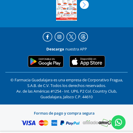
Descarga
nuestra APP
© Farmacia Guadalajara es una empresa de Corporativo Fragua,
S.A.B. de C.V. Todos los derechos reservados.
Av. de las Américas #1254 - Int. UP6, P2 Col. Country Club,
Guadalajara, Jalisco C.P. 44610
Formas de pago y compra segura