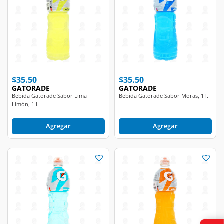
$35.50
$35.50
GATORADE
GATORADE
Bebida Gatorade Sabor Lima-
Bebida Gatorade Sabor Moras, 1 l.
Limón, 1 l.
Agregar
Agregar