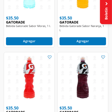
Boletín
$35.50
$35.50
GATORADE
GATORADE
Bebida Gatorade Sabor Moras, 1 l.
Bebida Gatorade Sabor Naranja, 1
l.
Agregar
Agregar
$35.50
$35.50