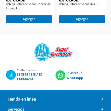
GATORADE
GATORADE
Bebida Gatorade Sabor Ponche de
Bebida Gatorade Sabor Uva, 1 l.
Frutas, 1 l.
Agregar
Agregar
Contact Center:
Envíanos un
33 3818 1818
/
83
WhatsApp
FARMACIA
Tienda en línea
Servicios