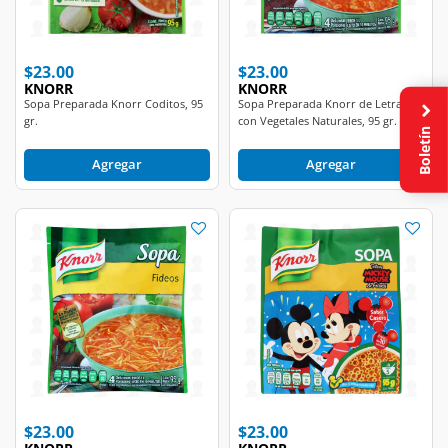
$23.00
$23.00
KNORR
KNORR
Sopa Preparada Knorr Coditos, 95
Sopa Preparada Knorr de Letras
gr.
con Vegetales Naturales, 95 gr.
Boletín
Agregar
Agregar
$23.00
$23.00
KNORR
KNORR
Sopa Preparada Knorr Fideos con
Sopa Preparada Knorr Mickey