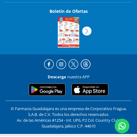
Boletín de Ofertas
Descarga
nuestra APP
© Farmacia Guadalajara es una empresa de Corporativo Fragua,
S.A.B. de C.V. Todos los derechos reservados.
Av. de las Américas #1254 - Int. UP6, P2 Col. Country Club,
Guadalajara, Jalisco C.P. 44610
Formas de pago y compra segura