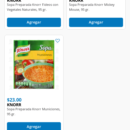
Vegetales Naturales, 95 gr.
Mouse, 95 gr.
Agregar
Agregar
$23.00
KNORR
Sopa Preparada Knorr Municiones,
95 gr.
Agregar