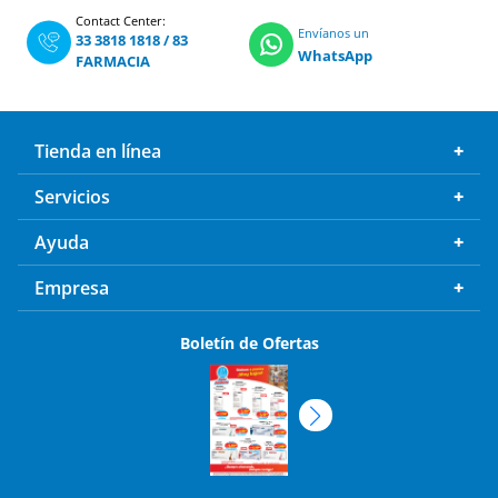
Envíanos un
33 3818 1818
/
83
WhatsApp
FARMACIA
Tienda en línea
Servicios
Ayuda
Empresa
Boletín de Ofertas