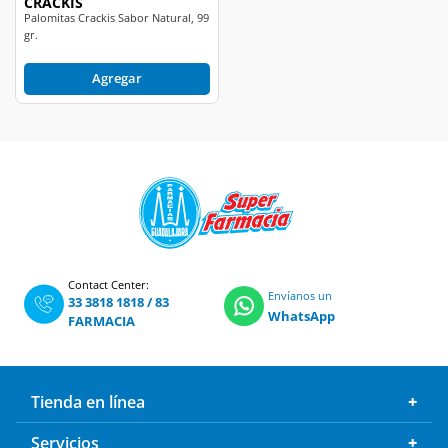
CRACKIS
Palomitas Crackis Sabor Natural, 99
gr.
Agregar
Contact Center:
Envíanos un
33 3818 1818
/
83
WhatsApp
FARMACIA
Tienda en línea
Servicios