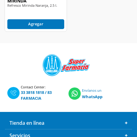
MIRÍNDA
Refresco Mirinda Naranja, 2.5 l.
Agregar
Contact Center:
Envíanos un
33 3818 1818
/
83
WhatsApp
FARMACIA
Tienda en línea
Servicios