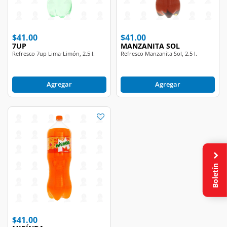
$41.00
$41.00
7UP
MANZANITA SOL
Refresco 7up Lima-Limón, 2.5 l.
Refresco Manzanita Sol, 2.5 l.
Agregar
Agregar
Boletín
$41.00