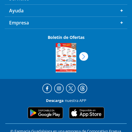
Ayuda
Empresa
Boletín de Ofertas
Descarga
nuestra APP
© Farmacia Guadalajara es una empresa de Corporativo Fragua,