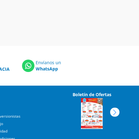
Envíanos un
WhatsApp
ACIA
Boletín de Ofertas
versionistas
jo
cidad
ndiciones