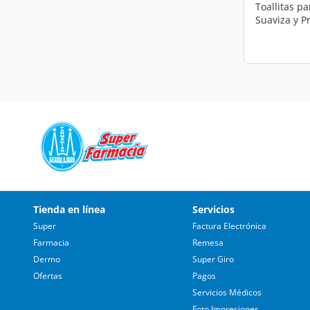
Toallitas p
Suaviza y P
Tienda en línea
Servicios
Super
Factura Electrónica
Farmacia
Remesa
Dermo
Super Giro
Ofertas
Pagos
Servicios Médicos
Foto Impresiones