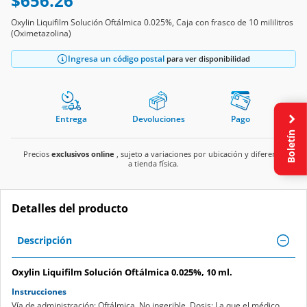
$656.26
Oxylin Liquifilm Solución Oftálmica 0.025%, Caja con frasco de 10 mililitros
(Oximetazolina)
Ingresa un código postal
para ver disponibilidad
Entrega
Devoluciones
Pago
Boletín
Precios
exclusivos online
, sujeto a variaciones por ubicación y diferente
a tienda física.
Detalles del producto
Descripción
Oxylin Liquifilm Solución Oftálmica 0.025%, 10 ml.
Instrucciones
Vía de administración: Oftálmica. No ingerible. Dosis: La que el médico