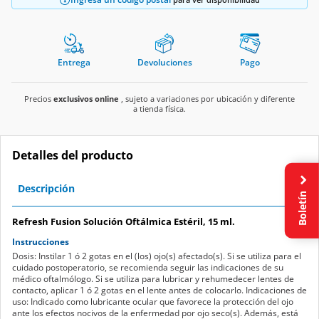
Entrega
Devoluciones
Pago
Precios
exclusivos online
, sujeto a variaciones por ubicación y diferente
a tienda física.
Detalles del producto
Descripción
Boletín
Refresh Fusion Solución Oftálmica Estéril, 15 ml.
Instrucciones
Dosis: Instilar 1 ó 2 gotas en el (los) ojo(s) afectado(s). Si se utiliza para el
cuidado postoperatorio, se recomienda seguir las indicaciones de su
médico oftalmólogo. Si se utiliza para lubricar y rehumedecer lentes de
contacto, aplicar 1 ó 2 gotas en el lente antes de colocarlo. Indicaciones de
uso: Indicado como lubricante ocular que favorece la protección del ojo
ante los efectos nocivos de la enfermedad por ojo seco(s). Además, está