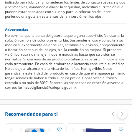
indicado para lubricar y humedecer los lentes de contacto suaves, rígidos
y permeables, ayudando a aliviar la sequedad, molestias e irritación que
pueden estar asociadas con su uso y para la colocación del lente,
poniendo una gota en este antes de la inserción en los ojos.
Advertencias
No permita que la punta del gotero toque alguna superficie. No usar si la
solución cambia de color o se enturbia. Suspender el uso y consulte a su
médico si experimenta dolor ocular, cambios en la visión, enrojecimiento
o irritación continua de los ojos, o si la condición no mejora. Si presenta
visión borrosa no maneje ni opere máquinas hasta que su visión se
normalice. Si usa más de un producto oftálmico, esperar 5 minutos entre
cada tratamiento. En caso de embarazo o lactancia consulte a su médico.
No se deje al alcance ni a la vista de los niños. No ingerible. No se
garantiza la esterilidad del producto en caso de que el empaque primario
tenga señales de haber sufrido ruptura previa. Consérvese el frasco
cerrado a no más de 30°C. Reporte las sospechas de reacción adversa al
correo: farmacovigilancia@cofepris.gob.mx.
Recomendados para ti