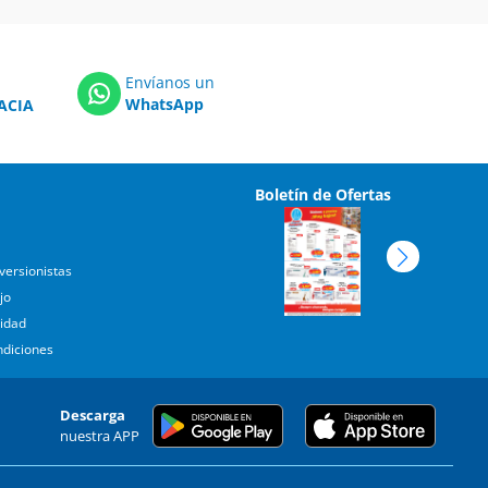
Envíanos un
WhatsApp
ACIA
Boletín de Ofertas
versionistas
jo
cidad
ndiciones
Descarga
nuestra APP