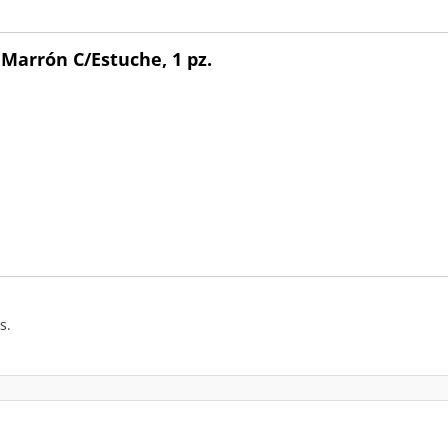
 Marrón C/Estuche, 1 pz.
s.