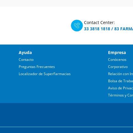
Contact Center:
33 3818 1818
/
83 FARM
Ayuda
Empresa
Contacto
Conócenos
Preguntas Frecuentes
Corporativo
Localizador de SuperFarmacias
Relación con In
Bolsa de Traba
Aviso de Priva
Términos y Co