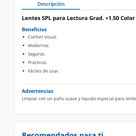
Descripción
Lentes SPL para Lectura Grad. +1.50 Color
Beneficios
Confort visual.
Modernos.
Seguros.
Prácticos.
Fáciles de usar.
Advertencias
Limpiar con un paño suave y líquido especial para lente
Recomendados para ti