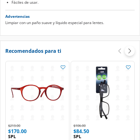
Fáciles de usar.
Advertencias
Limpiar con un paño suave y líquido especial para lentes.
Recomendados para ti
Price reduced from
to
Price reduced from
to
$213.00
$106.00
$170.00
$84.50
SPL
SPL