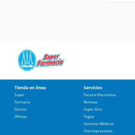
Tienda en línea
Servicios
Super
Factura Electrónica
Farmacia
Remesa
Dermo
Super Giro
Ofertas
Pagos
Servicios Médicos
Foto Impresiones