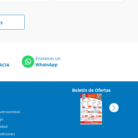
s
Envíanos un
WhatsApp
ACIA
Boletín de Ofertas
versionistas
jo
cidad
ndiciones