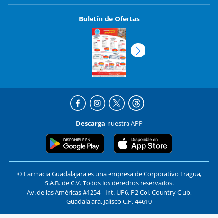
Boletín de Ofertas
Descarga
nuestra APP
© Farmacia Guadalajara es una empresa de Corporativo Fragua,
S.A.B. de C.V. Todos los derechos reservados.
Av. de las Américas #1254 - Int. UP6, P2 Col. Country Club,
Guadalajara, Jalisco C.P. 44610