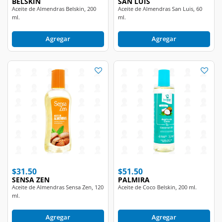
ml.
ml.
Agregar
Agregar
$31.50
$51.50
SENSA ZEN
PALMIRA
Aceite de Almendras Sensa Zen, 120
Aceite de Coco Belskin, 200 ml.
ml.
Agregar
Agregar