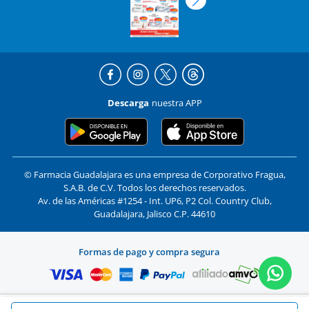
Descarga
nuestra APP
© Farmacia Guadalajara es una empresa de Corporativo Fragua,
S.A.B. de C.V. Todos los derechos reservados.
Av. de las Américas #1254 - Int. UP6, P2 Col. Country Club,
Guadalajara, Jalisco C.P. 44610
Formas de pago y compra segura