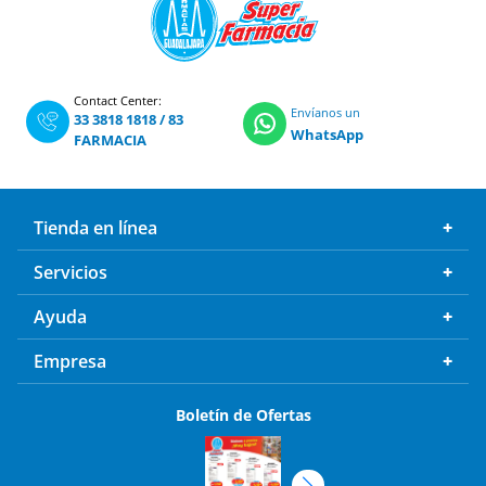
Contact Center:
Envíanos un
33 3818 1818
/
83
WhatsApp
FARMACIA
Tienda en línea
Servicios
Ayuda
Empresa
Boletín de Ofertas