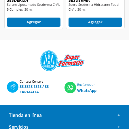
SESDERMA
SESDERMA
Serum Liposomado Sesderma C-Vit
Suero Sesderma Hidratante Facial
5 Complex, 30 ml.
C-Vit, 30 ml.
Agregar
Agregar
Contact Center:
Envíanos un
33 3818 1818
/
83
WhatsApp
FARMACIA
Tienda en línea
Servicios