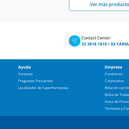
Ver más producto
Contact Center:
33 3818 1818
/
83 FARM
Ayuda
Empresa
Contacto
Conócenos
Preguntas Frecuentes
Corporativo
Localizador de SuperFarmacias
Relación con In
Bolsa de Traba
Aviso de Priva
Términos y Co