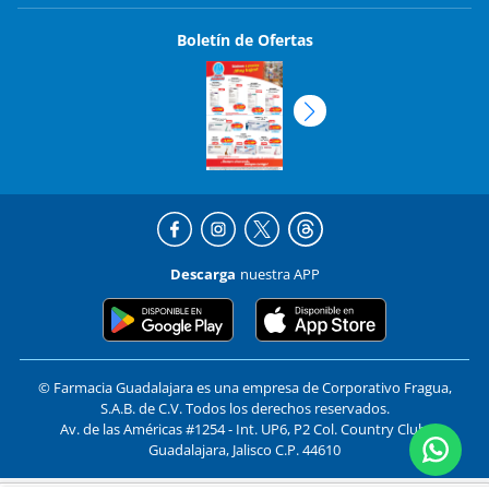
Boletín de Ofertas
Descarga
nuestra APP
© Farmacia Guadalajara es una empresa de Corporativo Fragua,
S.A.B. de C.V. Todos los derechos reservados.
Av. de las Américas #1254 - Int. UP6, P2 Col. Country Club,
Guadalajara, Jalisco C.P. 44610
Formas de pago y compra segura