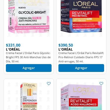
$331.00
$390.50
L'ORÉAL
L'ORÉAL
Crema Facial L'Oréal Paris Glycolic-
Crema Facial L'Oréal Paris Revitalift
Bright FPS 30 Anti-Manchas Uso de
Pro-Retinol Cuidado Diario FPS 17
Día, 50 ml.
Anti-arrugas, 50 ml.
Agregar
Agregar