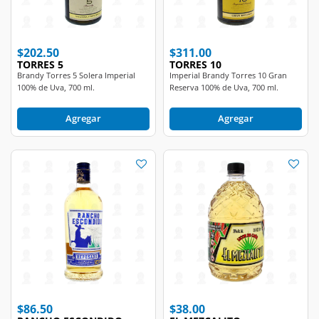
$202.50
$311.00
TORRES 5
TORRES 10
Brandy Torres 5 Solera Imperial
Imperial Brandy Torres 10 Gran
100% de Uva, 700 ml.
Reserva 100% de Uva, 700 ml.
Agregar
Agregar
$86.50
$38.00
RANCHO ESCONDIDO
EL MEZCALITO
Licor de Agave Rancho Escondido,
Licor de Caña El Mezcalito de