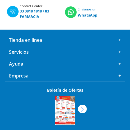
Envíanos un
33 3818 1818
/
83
WhatsApp
FARMACIA
Tienda en línea
Servicios
Ayuda
Empresa
Boletín de Ofertas