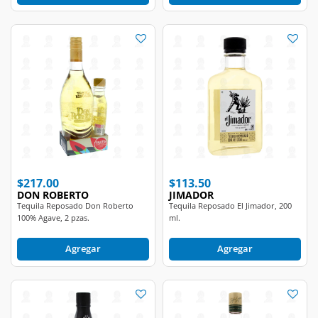
$217.00
$113.50
DON ROBERTO
JIMADOR
Tequila Reposado Don Roberto
Tequila Reposado El Jimador, 200
100% Agave, 2 pzas.
ml.
Agregar
Agregar