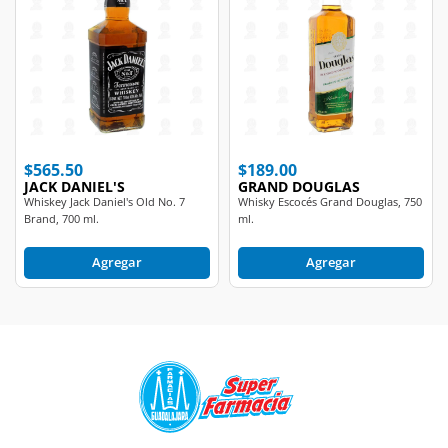
$565.50
$189.00
JACK DANIEL'S
GRAND DOUGLAS
Whiskey Jack Daniel's Old No. 7
Whisky Escocés Grand Douglas, 750
Brand, 700 ml.
ml.
Agregar
Agregar
Contact Center: