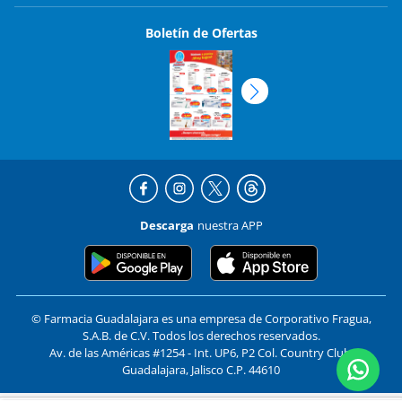
Boletín de Ofertas
Descarga
nuestra APP
© Farmacia Guadalajara es una empresa de Corporativo Fragua,
S.A.B. de C.V. Todos los derechos reservados.
Av. de las Américas #1254 - Int. UP6, P2 Col. Country Club,
Guadalajara, Jalisco C.P. 44610
Formas de pago y compra segura