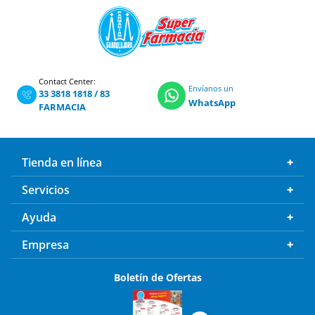
Contact Center:
Envíanos un
33 3818 1818
/
83
WhatsApp
FARMACIA
Tienda en línea
Servicios
Ayuda
Empresa
Boletín de Ofertas