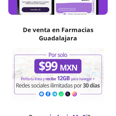
De venta en Farmacias
Guadalajara
¿Por qué
elegir MoSi
?