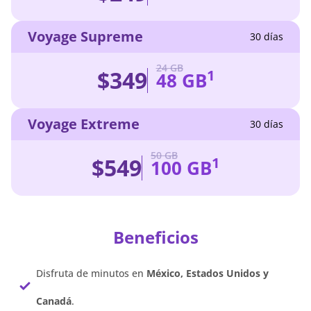
Voyage Supreme
30 días
24 GB
$349
1
48 GB
Voyage Extreme
30 días
50 GB
$549
1
100 GB
Beneficios
Disfruta de minutos en
México, Estados Unidos y
Canadá
.