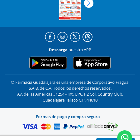
Descarga
nuestra APP
© Farmacia Guadalajara es una empresa de Corporativo Fragua,
S.A.B. de C.V. Todos los derechos reservados.
Av. de las Américas #1254 - Int. UP6, P2 Col. Country Club,
Guadalajara, Jalisco C.P. 44610
Formas de pago y compra segura