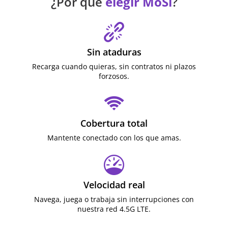
Sin ataduras
Recarga cuando quieras, sin contratos ni plazos
forzosos.
Cobertura total
Mantente conectado con los que amas.
Velocidad real
Navega, juega o trabaja sin interrupciones con
nuestra red 4.5G LTE.