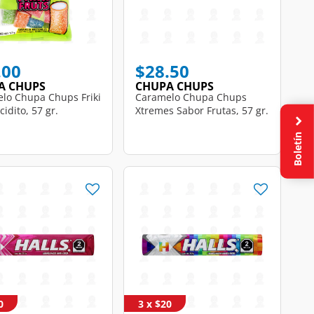
.00
$28.50
A CHUPS
CHUPA CHUPS
lo Chupa Chups Friki
Caramelo Chupa Chups
cidito, 57 gr.
Xtremes Sabor Frutas, 57 gr.
Boletín
0
3 x $20