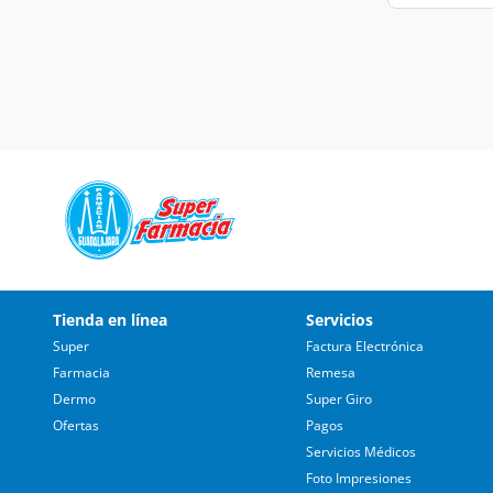
Tienda en línea
Servicios
Super
Factura Electrónica
Farmacia
Remesa
Dermo
Super Giro
Ofertas
Pagos
Servicios Médicos
Foto Impresiones