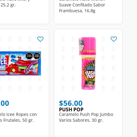
25.2 gr.
Suave Confitado Sabor
Frambuesa, 16.8g
.00
$56.00
PUSH POP
lo Icee Ropes con
Caramelo Push Pop Jumbo
 Frutales, 50 gr.
Varios Sabores, 30 gr.