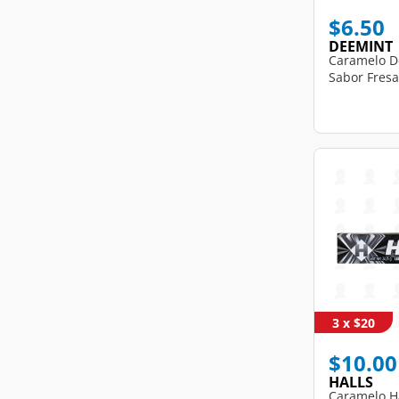
$6.50
DEEMINT
Caramelo D
Sabor Fresa,
3 x $20
$10.00
HALLS
Caramelo Ha