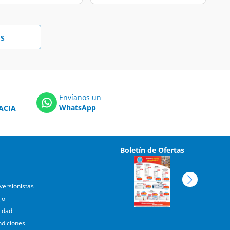
s
Envíanos un
WhatsApp
ACIA
Boletín de Ofertas
versionistas
jo
cidad
ndiciones