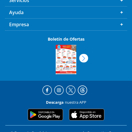
Ayuda
Empresa
Boletín de Ofertas
Descarga
nuestra APP
© Farmacia Guadalajara es una empresa de Corporativo Fragua,
S.A.B. de C.V. Todos los derechos reservados.