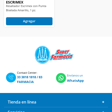
Biselada Amarillo, 1 pz.
Agregar
Contact Center:
Envíanos un
33 3818 1818
/
83
WhatsApp
FARMACIA
Tienda en línea
Servicios