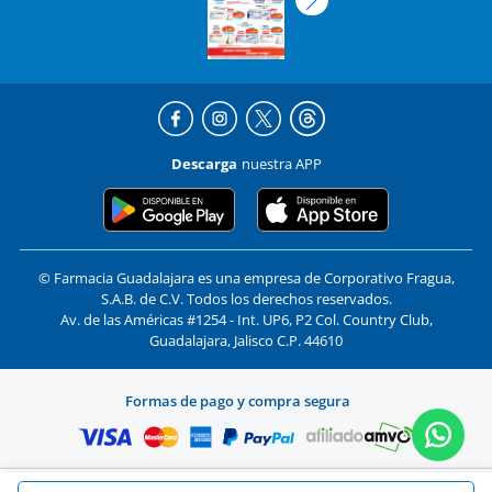
Descarga
nuestra APP
© Farmacia Guadalajara es una empresa de Corporativo Fragua,
S.A.B. de C.V. Todos los derechos reservados.
Av. de las Américas #1254 - Int. UP6, P2 Col. Country Club,
Guadalajara, Jalisco C.P. 44610
Formas de pago y compra segura