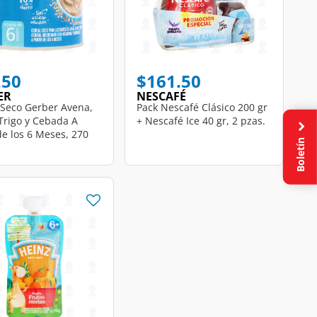
.50
$161.50
ER
NESCAFÉ
 Seco Gerber Avena,
Pack Nescafé Clásico 200 gr
 Trigo y Cebada A
+ Nescafé Ice 40 gr, 2 pzas.
de los 6 Meses, 270
Boletín