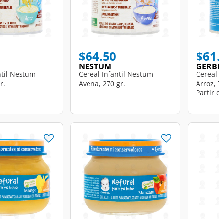
$64.50
$61
NESTUM
GERB
ntil Nestum
Cereal Infantil Nestum
Cereal
r.
Avena, 270 gr.
Arroz,
Partir 
gr.