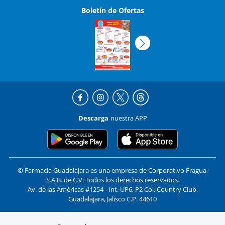
Descarga
nuestra APP
© Farmacia Guadalajara es una empresa de Corporativo Fragua,
S.A.B. de C.V. Todos los derechos reservados.
Av. de las Américas #1254 - Int. UP6, P2 Col. Country Club,
Guadalajara, Jalisco C.P. 44610
Formas de pago y compra segura