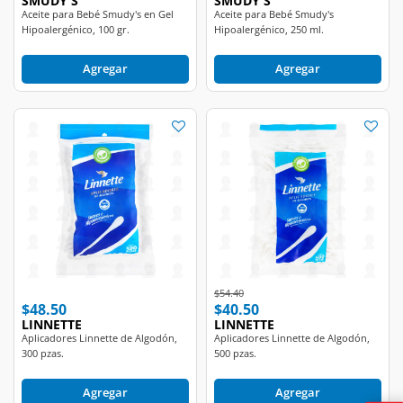
Hipoalergénico, 100 gr.
Hipoalergénico, 250 ml.
Agregar
Agregar
Price reduced from
to
$54.40
$48.50
$40.50
LINNETTE
LINNETTE
Aplicadores Linnette de Algodón,
Aplicadores Linnette de Algodón,
300 pzas.
500 pzas.
Agregar
Agregar