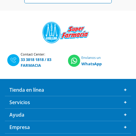
Contact Center:
Envíanos un
33 3818 1818
/
83
WhatsApp
FARMACIA
Tienda en línea
Servicios
Ayuda
Empresa
Boletín de Ofertas