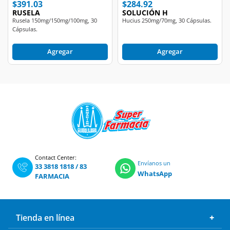
$391.03
$284.92
RUSELA
SOLUCIÓN H
Rusela 150mg/150mg/100mg, 30
Hucius 250mg/70mg, 30 Cápsulas.
Cápsulas.
Agregar
Agregar
Contact Center:
Envíanos un
33 3818 1818
/
83
WhatsApp
FARMACIA
Tienda en línea