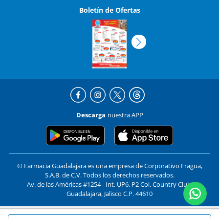
Boletín de Ofertas
Descarga
nuestra APP
© Farmacia Guadalajara es una empresa de Corporativo Fragua,
S.A.B. de C.V. Todos los derechos reservados.
Av. de las Américas #1254 - Int. UP6, P2 Col. Country Club,
Guadalajara, Jalisco C.P. 44610