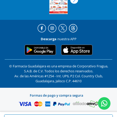
Descarga
nuestra APP
© Farmacia Guadalajara es una empresa de Corporativo Fragua,
S.A.B. de C.V. Todos los derechos reservados.
Av. de las Américas #1254 - Int. UP6, P2 Col. Country Club,
Guadalajara, Jalisco C.P. 44610
Formas de pago y compra segura