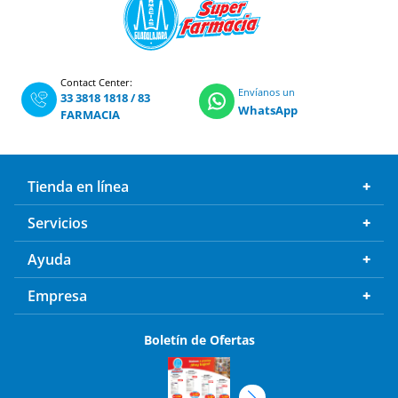
Contact Center:
Envíanos un
33 3818 1818
/
83
WhatsApp
FARMACIA
Tienda en línea
Servicios
Ayuda
Empresa
Boletín de Ofertas