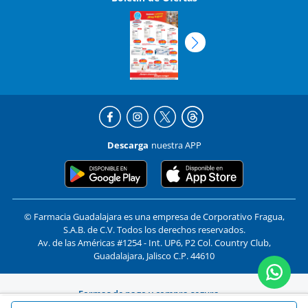
Descarga
nuestra APP
© Farmacia Guadalajara es una empresa de Corporativo Fragua,
S.A.B. de C.V. Todos los derechos reservados.
Av. de las Américas #1254 - Int. UP6, P2 Col. Country Club,
Guadalajara, Jalisco C.P. 44610
Formas de pago y compra segura