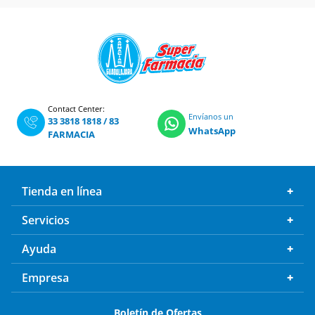
Contact Center:
Envíanos un
33 3818 1818
/
83
WhatsApp
FARMACIA
Tienda en línea
Servicios
Ayuda
Empresa
Boletín de Ofertas