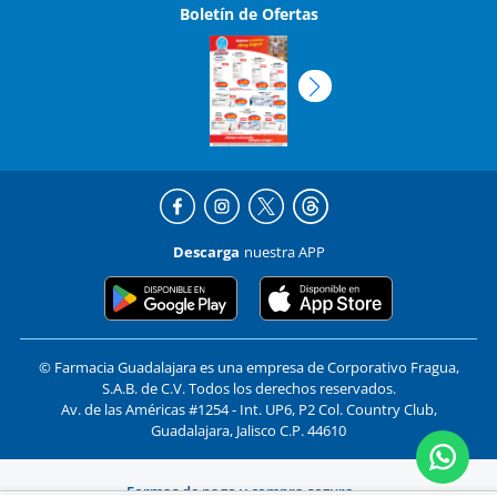
Boletín de Ofertas
Descarga
nuestra APP
© Farmacia Guadalajara es una empresa de Corporativo Fragua,
S.A.B. de C.V. Todos los derechos reservados.
Av. de las Américas #1254 - Int. UP6, P2 Col. Country Club,
Guadalajara, Jalisco C.P. 44610
Formas de pago y compra segura