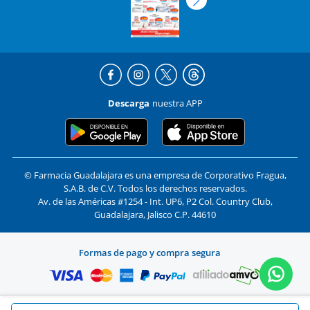
Descarga
nuestra APP
© Farmacia Guadalajara es una empresa de Corporativo Fragua,
S.A.B. de C.V. Todos los derechos reservados.
Av. de las Américas #1254 - Int. UP6, P2 Col. Country Club,
Guadalajara, Jalisco C.P. 44610
Formas de pago y compra segura