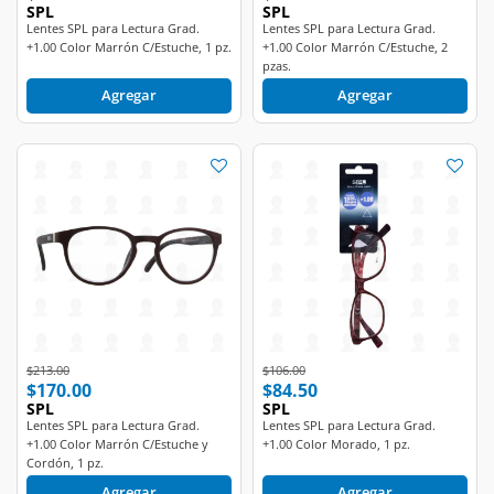
Lentes SPL para Lectura Grad.
Lentes SPL para Lectura Grad.
+1.00 Color Marrón C/Estuche, 1 pz.
+1.00 Color Marrón C/Estuche, 2
pzas.
Agregar
Agregar
Price reduced from
to
Price reduced from
to
$213.00
$106.00
$170.00
$84.50
SPL
SPL
Lentes SPL para Lectura Grad.
Lentes SPL para Lectura Grad.
+1.00 Color Marrón C/Estuche y
+1.00 Color Morado, 1 pz.
Cordón, 1 pz.
Agregar
Agregar