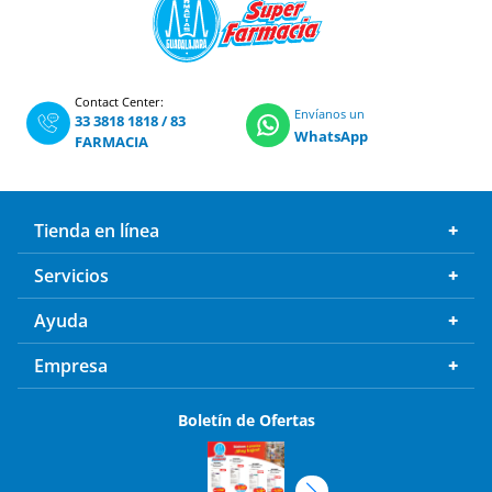
Contact Center:
Envíanos un
33 3818 1818
/
83
WhatsApp
FARMACIA
Tienda en línea
Servicios
Ayuda
Empresa
Boletín de Ofertas