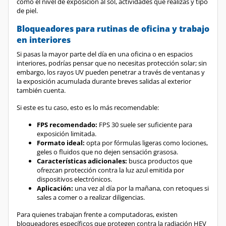
Bloqueadores para rutinas de oficina y trabajo
en interiores
Si pasas la mayor parte del día en una oficina o en espacios
interiores, podrías pensar que no necesitas protección solar; sin
embargo, los rayos UV pueden penetrar a través de ventanas y
la exposición acumulada durante breves salidas al exterior
también cuenta.
Si este es tu caso, esto es lo más recomendable:
FPS recomendado:
FPS 30 suele ser suficiente para
exposición limitada.
Formato ideal:
opta por fórmulas ligeras como lociones,
geles o fluidos que no dejen sensación grasosa.
Características adicionales:
busca productos que
ofrezcan protección contra la luz azul emitida por
dispositivos electrónicos.
Aplicación:
una vez al día por la mañana, con retoques si
sales a comer o a realizar diligencias.
Para quienes trabajan frente a computadoras, existen
bloqueadores específicos que protegen contra la radiación HEV
(luz azul), que puede contribuir al envejecimiento prematuro de