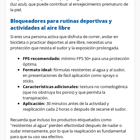
la piel.
Bloqueadores para rutinas deportivas y
actividades al aire libre
Si eres una persona activa que disfruta de correr, andar en
bicicleta o practicar deportes al aire libre, necesitas una
protección que resista el sudor y la exposición prolongada.
FPS recomendado:
mínimo FPS 50+ para una protección
óptima.
Formato ideal:
fórmulas resistentes al agua y al sudor,
en presentaciones de fácil aplicación como sprays o
sticks.
Características adicionales:
textura no comedogénica
(que no obstruya los poros) y que permita la
transpiración.
Aplicación:
30 minutos antes de la actividad y
reaplicación cada 2 horas o después de secarse el sudor.
Recuerda que incluso los productos etiquetados como
"resistentes al agua" pierden efectividad después de nadar o
sudar intensamente, por lo que la reaplicación es fundamental
para que su uso sea efectivo.