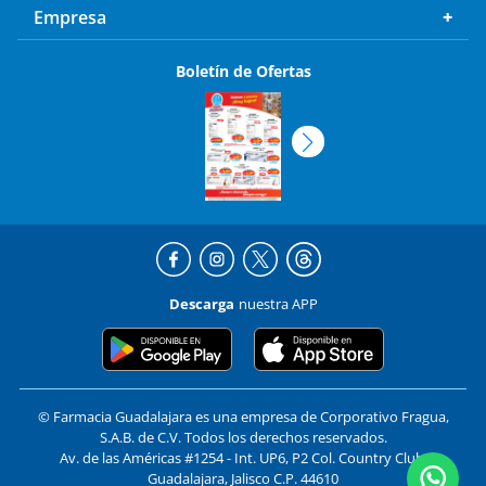
Boletín de Ofertas
Descarga
nuestra APP
© Farmacia Guadalajara es una empresa de Corporativo Fragua,
S.A.B. de C.V. Todos los derechos reservados.
Av. de las Américas #1254 - Int. UP6, P2 Col. Country Club,
Guadalajara, Jalisco C.P. 44610