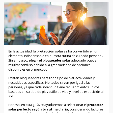
En la actualidad, la
protección solar
se ha convertido en un
elemento indispensable en nuestra rutina de cuidado personal.
Sin embargo,
elegir el bloqueador solar
adecuado puede
resultar confuso debido a la gran variedad de opciones
disponibles en el mercado.
Existen bloqueadores para todo tipo de piel, actividades y
necesidades específicas. No todos sirven por igual a las
personas, ya que cada individuo tiene requerimientos únicos
basados en su tipo de piel, estilo de vida y nivel de exposición al
sol.
Por eso, en esta guía, te ayudaremos a seleccionar el
protector
solar perfecto según tu rutina diaria
, considerando factores
como el nivel de exposición al sol, actividades que realizas y tipo
de piel.