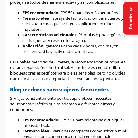
FPS recomendado:
FPS 50+ para los más pequeños.
Formato ideal:
sprays de fácil aplicación para cuerpo y
Boletín
sticks para cara, que faciliten la aplicación en niños
inquietos.
Características adicionales:
fórmulas hipoalergénicas,
sin fragancias y resistentes al agua.
Aplicación:
generosa capa cada 2 horas, con mayor
frecuencia si hay actividades acuáticas.
Para bebés menores de 6 meses, la recomendación principal es
evitar la exposición directa al sol. A partir de esa edad, utiliza
bloqueadores específicos para pieles sensibles, pero no olvides
que en estos casos es importante consultar con tu pediatra.
Bloqueadores para viajeros frecuentes
Si viajas constantemente por trabajo o placer, necesitas
soluciones versátiles que se adapten a diferentes climas y
condiciones.
FPS recomendado:
FPS 50+ para adaptarse a cualquier
intensidad solar.
Formato ideal:
versiones compactas como sticks o mini
envases que ocupen poco espacio en el equipaje.
Características adicionales:
formatos multiuso que