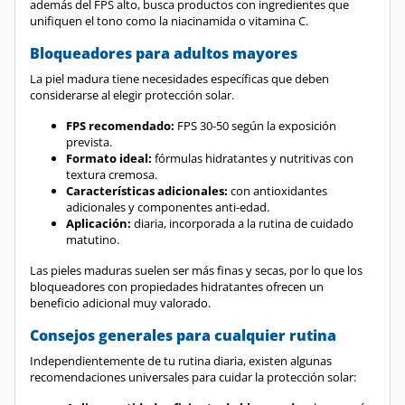
Bloqueadores para adultos mayores
La piel madura tiene necesidades específicas que deben
considerarse al elegir protección solar.
FPS recomendado:
FPS 30-50 según la exposición
prevista.
Formato ideal:
fórmulas hidratantes y nutritivas con
textura cremosa.
Características adicionales:
con antioxidantes
adicionales y componentes anti-edad.
Aplicación:
diaria, incorporada a la rutina de cuidado
matutino.
Las pieles maduras suelen ser más finas y secas, por lo que los
bloqueadores con propiedades hidratantes ofrecen un
beneficio adicional muy valorado.
Consejos generales para cualquier rutina
Independientemente de tu rutina diaria, existen algunas
recomendaciones universales para cuidar la protección solar:
Aplica cantidad suficiente de bloqueador:
la mayoría
de las personas usan menos de la mitad de la cantidad