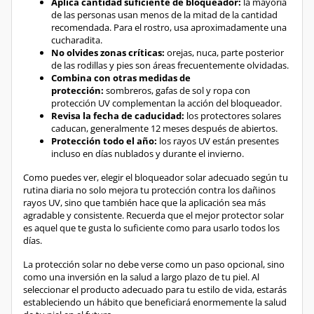
recomendada. Para el rostro, usa aproximadamente una
cucharadita.
No olvides zonas críticas:
orejas, nuca, parte posterior
de las rodillas y pies son áreas frecuentemente olvidadas.
Combina con otras medidas de
protección:
sombreros, gafas de sol y ropa con
protección UV complementan la acción del bloqueador.
Revisa la fecha de caducidad:
los protectores solares
caducan, generalmente 12 meses después de abiertos.
Protección todo el año:
los rayos UV están presentes
incluso en días nublados y durante el invierno.
Como puedes ver, elegir el bloqueador solar adecuado según tu
rutina diaria no solo mejora tu protección contra los dañinos
rayos UV, sino que también hace que la aplicación sea más
agradable y consistente. Recuerda que el mejor protector solar
es aquel que te gusta lo suficiente como para usarlo todos los
días.
La protección solar no debe verse como un paso opcional, sino
como una inversión en la salud a largo plazo de tu piel. Al
seleccionar el producto adecuado para tu estilo de vida, estarás
estableciendo un hábito que beneficiará enormemente la salud
de tu piel en el futuro.