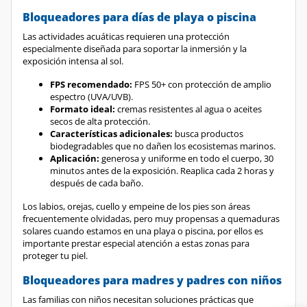
Bloqueadores para días de playa o piscina
Las actividades acuáticas requieren una protección
especialmente diseñada para soportar la inmersión y la
exposición intensa al sol.
FPS recomendado:
FPS 50+ con protección de amplio
espectro (UVA/UVB).
Formato ideal:
cremas resistentes al agua o aceites
secos de alta protección.
Características adicionales:
busca productos
biodegradables que no dañen los ecosistemas marinos.
Aplicación:
generosa y uniforme en todo el cuerpo, 30
minutos antes de la exposición. Reaplica cada 2 horas y
después de cada baño.
Los labios, orejas, cuello y empeine de los pies son áreas
frecuentemente olvidadas, pero muy propensas a quemaduras
solares cuando estamos en una playa o piscina, por ellos es
importante prestar especial atención a estas zonas para
proteger tu piel.
Bloqueadores para madres y padres con niños
Las familias con niños necesitan soluciones prácticas que
protejan a todos de manera efectiva y sin complicaciones.