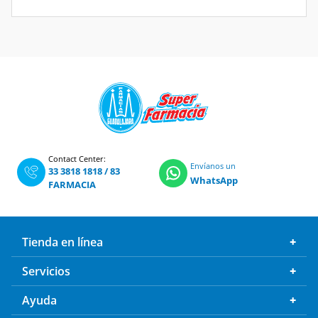
Contact Center:
Envíanos un
33 3818 1818
/
83
WhatsApp
FARMACIA
Tienda en línea
Servicios
Ayuda
Empresa