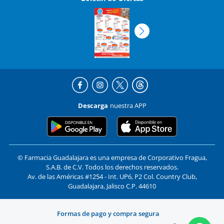
Descarga
nuestra APP
© Farmacia Guadalajara es una empresa de Corporativo Fragua,
S.A.B. de C.V. Todos los derechos reservados.
Av. de las Américas #1254 - Int. UP6, P2 Col. Country Club,
Guadalajara, Jalisco C.P. 44610
Formas de pago y compra segura