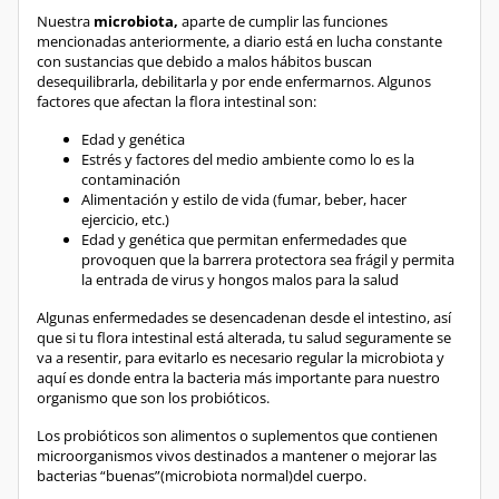
Nuestra
microbiota,
aparte de cumplir las funciones
mencionadas anteriormente, a diario está en lucha constante
con sustancias que debido a malos hábitos buscan
desequilibrarla, debilitarla y por ende enfermarnos. Algunos
factores que afectan la flora intestinal son:
Edad y genética
Estrés y factores del medio ambiente como lo es la
contaminación
Alimentación y estilo de vida (fumar, beber, hacer
ejercicio, etc.)
Edad y genética que permitan enfermedades que
provoquen que la barrera protectora sea frágil y permita
la entrada de virus y hongos malos para la salud
Algunas enfermedades se desencadenan desde el intestino, así
que si tu flora intestinal está alterada, tu salud seguramente se
va a resentir, para evitarlo es necesario regular la microbiota y
aquí es donde entra la bacteria más importante para nuestro
organismo que son los probióticos.
Los probióticos son alimentos o suplementos que contienen
microorganismos vivos destinados a mantener o mejorar las
bacterias “buenas”(microbiota normal)del cuerpo.