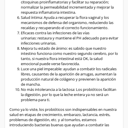
citoquinas proinflamatorias y facilitar su reparación;
normalizar la permeabilidad incrementada y mejorar la
respuesta inflamatoria intestina.
Salud íntima: Ayuda a recuperar la flora vaginal y los
mecanismos de defensa del organismo, reduciendo las
recaídas y recuperando el correcto funcionamiento.
Eficaces contra las infecciones de las vías
urinarias: restaura y mantiene el PH adecuado para evitar
infecciones urinarias.
Mejora tu estado de ánimo: es sabido que nuestro
intestino funciona como nuestro segundo cerebro, por lo
tanto, si nuestra flora intestinal está OK, la salud
emocional puede verse favorecida.
Luce una piel impecable: ayudan a combatir los radicales
libres, causantes de la aparición de arrugas, aumentan la
producción natural de colágeno y previenen la aparición
de mancha.
No más intolerancia a la lactosa: Los probióticos facilitan
la digestión, por lo que la leche entera ya no será un
problema para ti.
Como ya lo viste, los probióticos son indispensables en nuestra
salud en etapas de crecimiento, embarazo, lactancia, estrés,
problemas de digestión, etc. y al tomarlos, estamos
introduciendo bacterias buenas que ayudan a combatir las