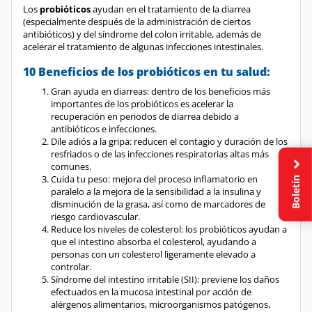
Los
probióticos
ayudan en el tratamiento de la diarrea
(especialmente después de la administración de ciertos
antibióticos) y del síndrome del colon irritable, además de
acelerar el tratamiento de algunas infecciones intestinales.
10 Beneficios de los probióticos en tu salud:
Gran ayuda en diarreas: dentro de los beneficios más
importantes de los probióticos es acelerar la
recuperación en periodos de diarrea debido a
antibióticos e infecciones.
Dile adiós a la gripa: reducen el contagio y duración de los
resfriados o de las infecciones respiratorias altas más
comunes.
Boletín
Cuida tu peso: mejora del proceso inflamatorio en
paralelo a la mejora de la sensibilidad a la insulina y
disminución de la grasa, así como de marcadores de
riesgo cardiovascular.
Reduce los niveles de colesterol: los probióticos ayudan a
que el intestino absorba el colesterol, ayudando a
personas con un colesterol ligeramente elevado a
controlar.
Síndrome del intestino irritable (SII): previene los daños
efectuados en la mucosa intestinal por acción de
alérgenos alimentarios, microorganismos patógenos,