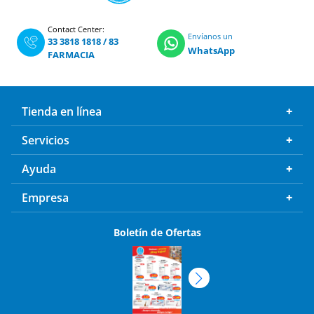
Contact Center:
Envíanos un
33 3818 1818
/
83
WhatsApp
FARMACIA
Tienda en línea
Servicios
Ayuda
Empresa
Boletín de Ofertas