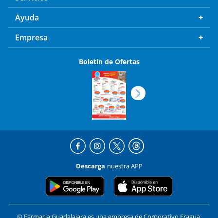
Ayuda
Empresa
Boletín de Ofertas
Descarga
nuestra APP
© Farmacia Guadalajara es una empresa de Corporativo Fragua,