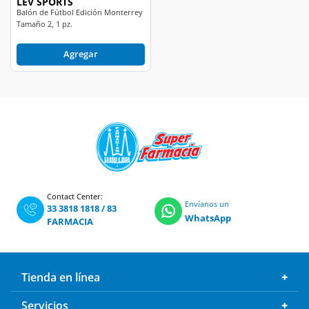
LEV SPORTS
Balón de Fútbol Edición Monterrey
Tamaño 2, 1 pz.
Agregar
Contact Center:
Envíanos un
33 3818 1818
/
83
WhatsApp
FARMACIA
Tienda en línea
Servicios