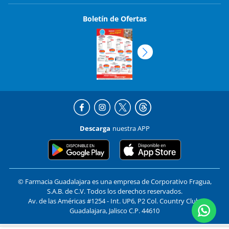
Boletín de Ofertas
Descarga
nuestra APP
© Farmacia Guadalajara es una empresa de Corporativo Fragua,
S.A.B. de C.V. Todos los derechos reservados.
Av. de las Américas #1254 - Int. UP6, P2 Col. Country Club,
Guadalajara, Jalisco C.P. 44610