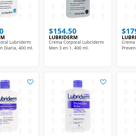
0
$154.50
$17
RM
LUBRIDERM
LUBR
oral Lubriderm
Crema Corporal Lubriderm
Crema 
 Diaria, 400 ml.
Men 3 en 1, 400 ml.
Preven