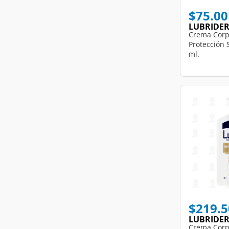
$75.00
LUBRIDE
Crema Corp
Protección 
ml.
$219.5
LUBRIDE
Crema Corp