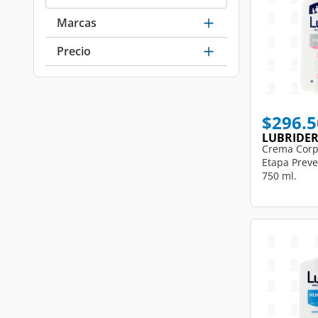
Marcas
Precio
$296.5
LUBRIDE
Crema Corp
Etapa Preve
750 ml.