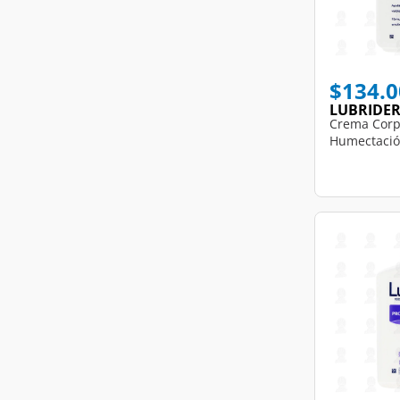
$134.0
LUBRIDE
Crema Corp
Humectación