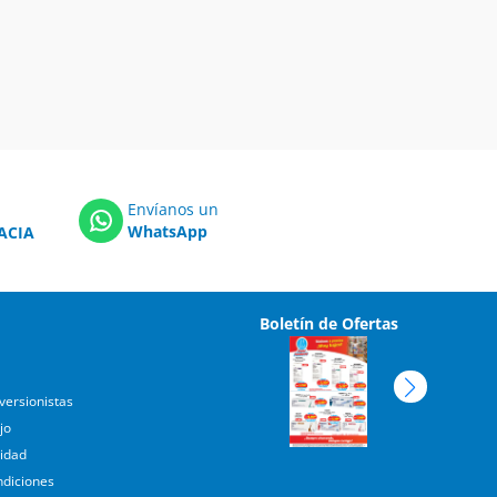
Envíanos un
WhatsApp
ACIA
Boletín de Ofertas
versionistas
jo
cidad
ndiciones