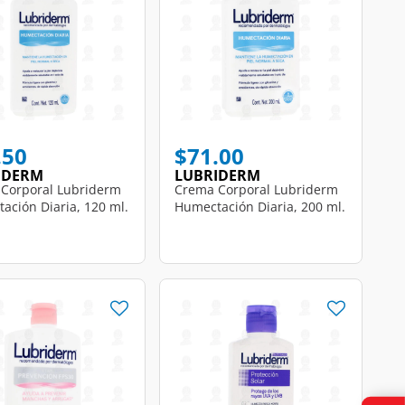
.50
$71.00
IDERM
LUBRIDERM
Corporal Lubriderm
Crema Corporal Lubriderm
ación Diaria, 120 ml.
Humectación Diaria, 200 ml.