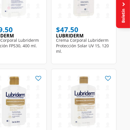
Boletín
9.50
$47.50
IDERM
LUBRIDERM
Corporal Lubriderm
Crema Corporal Lubriderm
ción FPS30, 400 ml.
Protección Solar UV 15, 120
ml.